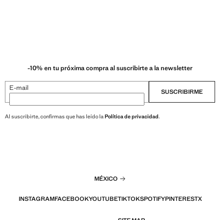
-10% en tu próxima compra al suscribirte a la newsletter
E-mail
SUSCRIBIRME
Al suscribirte, confirmas que has leído la
Política de privacidad
.
MÉXICO
INSTAGRAM
FACEBOOK
YOUTUBE
TIKTOK
SPOTIFY
PINTEREST
X