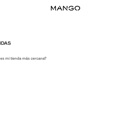
NDAS
 es mi tienda más cercana?