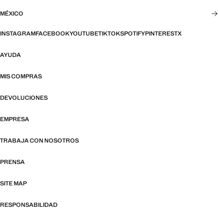
MÉXICO
INSTAGRAM
FACEBOOK
YOUTUBE
TIKTOK
SPOTIFY
PINTEREST
X
AYUDA
MIS COMPRAS
DEVOLUCIONES
EMPRESA
TRABAJA CON NOSOTROS
PRENSA
SITE MAP
RESPONSABILIDAD