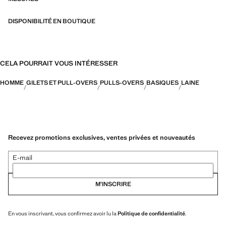
DISPONIBILITÉ EN BOUTIQUE
CELA POURRAIT VOUS INTÉRESSER
HOMME
GILETS ET PULL-OVERS
PULLS-OVERS
BASIQUES
LAINE
Recevez promotions exclusives, ventes privées et nouveautés
E-mail
M’INSCRIRE
En vous inscrivant, vous confirmez avoir lu la
Politique de confidentialité
.