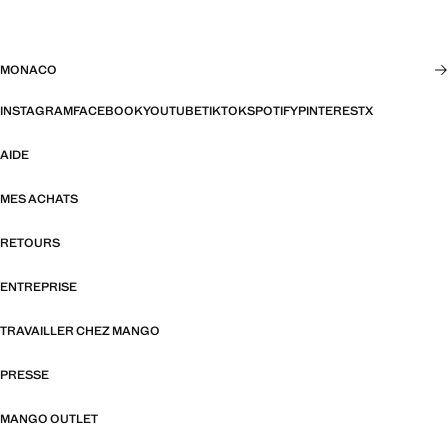
MONACO
INSTAGRAM
FACEBOOK
YOUTUBE
TIKTOK
SPOTIFY
PINTEREST
X
AIDE
MES ACHATS
RETOURS
ENTREPRISE
TRAVAILLER CHEZ MANGO
PRESSE
MANGO OUTLET