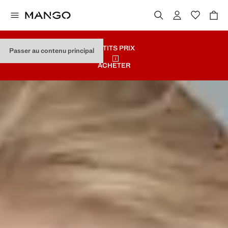
PETITS PRIX
Passer au contenu principal
ACHETER