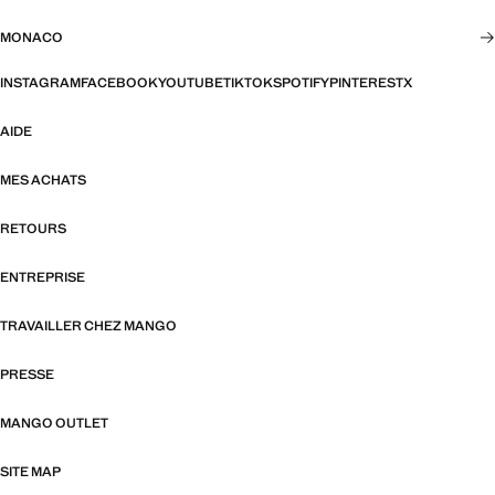
MONACO
INSTAGRAM
FACEBOOK
YOUTUBE
TIKTOK
SPOTIFY
PINTEREST
X
AIDE
MES ACHATS
RETOURS
ENTREPRISE
TRAVAILLER CHEZ MANGO
PRESSE
MANGO OUTLET
SITE MAP