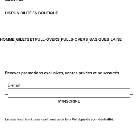
DISPONIBILITÉ EN BOUTIQUE
HOMME
GILETS ET PULL-OVERS
PULLS-OVERS
BASIQUES
LAINE
Recevez promotions exclusives, ventes privées et nouveautés
E-mail
M’INSCRIRE
En vous inscrivant, vous confirmez avoir lu la
Politique de confidentialité
.