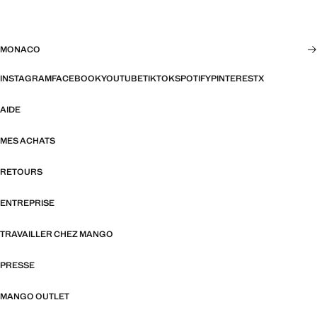
MONACO
INSTAGRAM
FACEBOOK
YOUTUBE
TIKTOK
SPOTIFY
PINTEREST
X
AIDE
MES ACHATS
RETOURS
ENTREPRISE
TRAVAILLER CHEZ MANGO
PRESSE
MANGO OUTLET