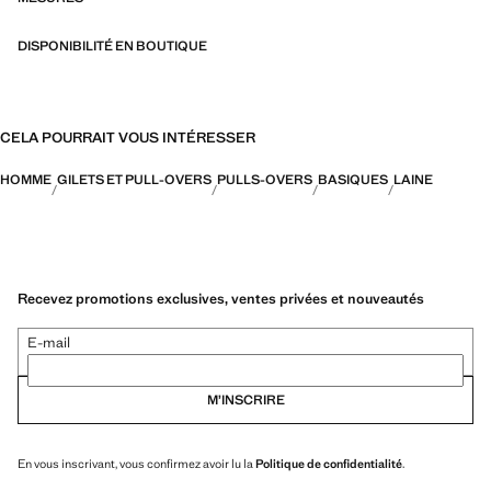
DISPONIBILITÉ EN BOUTIQUE
CELA POURRAIT VOUS INTÉRESSER
HOMME
GILETS ET PULL-OVERS
PULLS-OVERS
BASIQUES
LAINE
Recevez promotions exclusives, ventes privées et nouveautés
E-mail
M’INSCRIRE
En vous inscrivant, vous confirmez avoir lu la
Politique de confidentialité
.