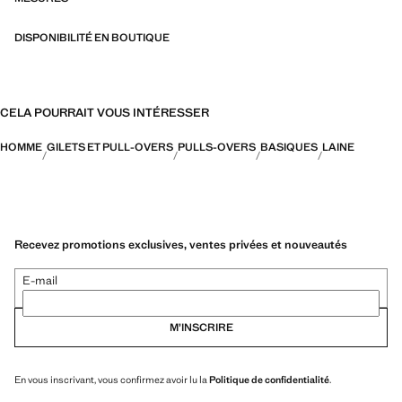
DISPONIBILITÉ EN BOUTIQUE
CELA POURRAIT VOUS INTÉRESSER
HOMME
GILETS ET PULL-OVERS
PULLS-OVERS
BASIQUES
LAINE
Recevez promotions exclusives, ventes privées et nouveautés
E-mail
M’INSCRIRE
En vous inscrivant, vous confirmez avoir lu la
Politique de confidentialité
.