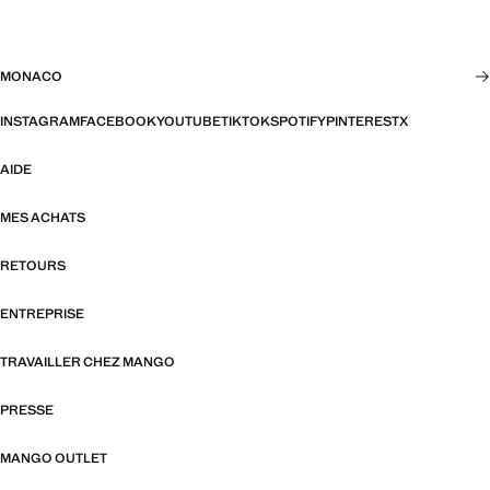
MONACO
INSTAGRAM
FACEBOOK
YOUTUBE
TIKTOK
SPOTIFY
PINTEREST
X
AIDE
MES ACHATS
RETOURS
ENTREPRISE
TRAVAILLER CHEZ MANGO
PRESSE
MANGO OUTLET