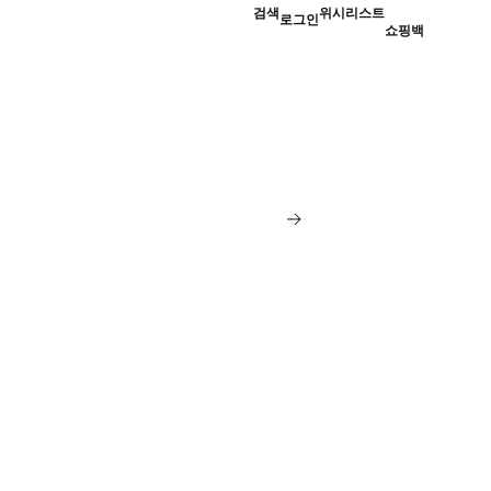
검색
위시리스트
로그인
쇼핑백