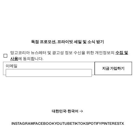
독점 프로모션, 프라이빗 세일 및 소식 받기
망고코리아 뉴스레터 및 광고성 정보 수신을 위한 개인정보의
수집 및
사용
에 동의합니다.
이메일
지금 가입하기
대한민국
·
한국어
INSTAGRAM
FACEBOOK
YOUTUBE
TIKTOK
SPOTIFY
PINTEREST
X