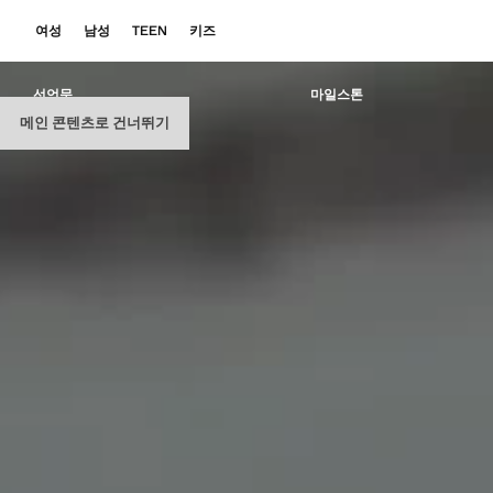
여성
남성
TEEN
키즈
선언문
마일스톤
메인 콘텐츠로 건너뛰기