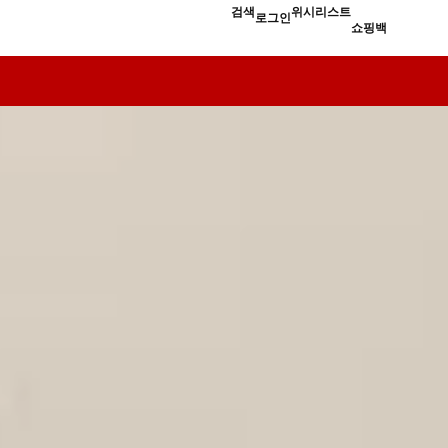
검색
위시리스트
로그인
쇼핑백