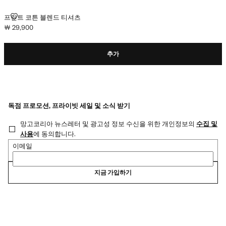
프린트 코튼 블렌드 티셔츠
프린트 코튼 블렌드 티셔츠
￦ 29,900
현재 가격 [￦ 29,900 ]
추가
독점 프로모션, 프라이빗 세일 및 소식 받기
망고코리아 뉴스레터 및 광고성 정보 수신을 위한 개인정보의
수집 및
사용
에 동의합니다.
이메일
지금 가입하기