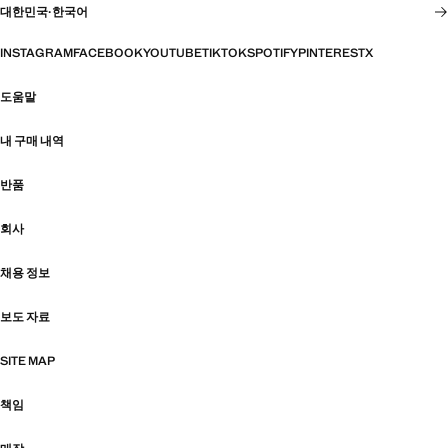
대한민국
·
한국어
INSTAGRAM
FACEBOOK
YOUTUBE
TIKTOK
SPOTIFY
PINTEREST
X
도움말
내 구매 내역
반품
회사
채용 정보
보도 자료
SITE MAP
책임