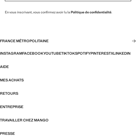
En vous inscrivant, vous confirmez avoir lu la
Politique de confidentialité
.
FRANCE MÉTROPOLITAINE
INSTAGRAM
FACEBOOK
YOUTUBE
TIKTOK
SPOTIFY
PINTEREST
X
LINKEDIN
AIDE
MES ACHATS
RETOURS
ENTREPRISE
TRAVAILLER CHEZ MANGO
PRESSE