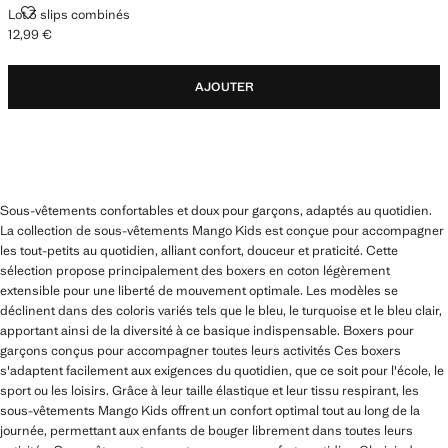
LOT 3 SLIPS COMBINÉS
Lot 3 slips combinés
12,99 €
Prix actuel [12,99 € ]
AJOUTER
Sous-vêtements confortables et doux pour garçons, adaptés au quotidien.
La collection de sous-vêtements Mango Kids est conçue pour accompagner
les tout-petits au quotidien, alliant confort, douceur et praticité. Cette
sélection propose principalement des boxers en coton légèrement
extensible pour une liberté de mouvement optimale. Les modèles se
déclinent dans des coloris variés tels que le bleu, le turquoise et le bleu clair,
apportant ainsi de la diversité à ce basique indispensable. Boxers pour
garçons conçus pour accompagner toutes leurs activités Ces boxers
s'adaptent facilement aux exigences du quotidien, que ce soit pour l'école, le
sport ou les loisirs. Grâce à leur taille élastique et leur tissu respirant, les
sous-vêtements Mango Kids offrent un confort optimal tout au long de la
journée, permettant aux enfants de bouger librement dans toutes leurs