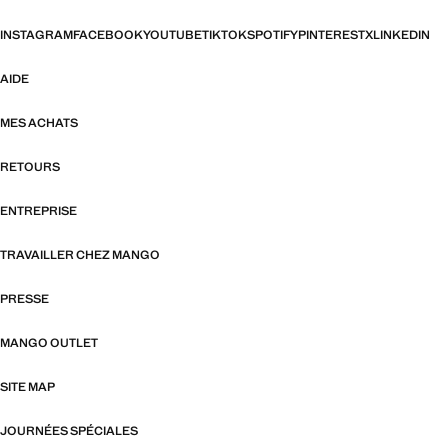
INSTAGRAM
FACEBOOK
YOUTUBE
TIKTOK
SPOTIFY
PINTEREST
X
LINKEDIN
AIDE
MES ACHATS
RETOURS
ENTREPRISE
TRAVAILLER CHEZ MANGO
PRESSE
MANGO OUTLET
SITE MAP
JOURNÉES SPÉCIALES