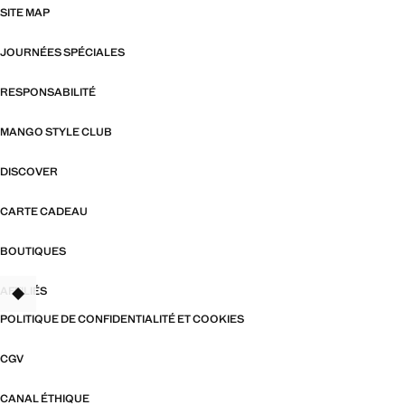
SITE MAP
JOURNÉES SPÉCIALES
RESPONSABILITÉ
MANGO STYLE CLUB
DISCOVER
CARTE CADEAU
BOUTIQUES
AFFILIÉS
TANT
POLITIQUE DE CONFIDENTIALITÉ ET COOKIES
CGV
CANAL ÉTHIQUE