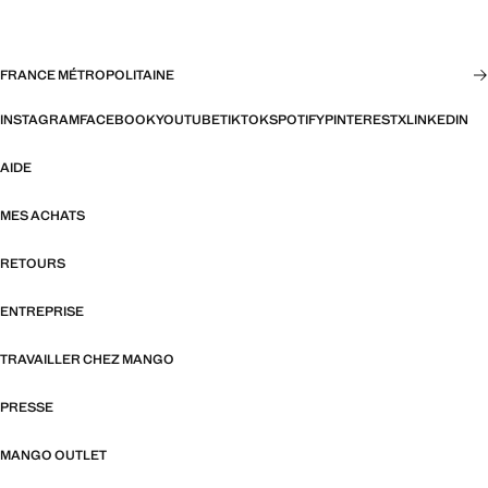
FRANCE MÉTROPOLITAINE
INSTAGRAM
FACEBOOK
YOUTUBE
TIKTOK
SPOTIFY
PINTEREST
X
LINKEDIN
AIDE
MES ACHATS
RETOURS
ENTREPRISE
TRAVAILLER CHEZ MANGO
PRESSE
MANGO OUTLET