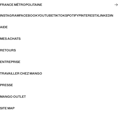
FRANCE MÉTROPOLITAINE
INSTAGRAM
FACEBOOK
YOUTUBE
TIKTOK
SPOTIFY
PINTEREST
X
LINKEDIN
AIDE
MES ACHATS
RETOURS
ENTREPRISE
TRAVAILLER CHEZ MANGO
PRESSE
MANGO OUTLET
SITE MAP