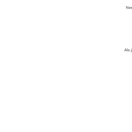
Nee
Als 