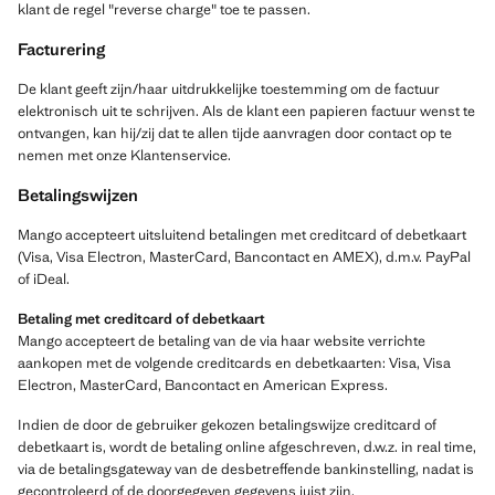
klant de regel "reverse charge" toe te passen.
Facturering
De klant geeft zijn/haar uitdrukkelijke toestemming om de factuur
elektronisch uit te schrijven. Als de klant een papieren factuur wenst te
ontvangen, kan hij/zij dat te allen tijde aanvragen door contact op te
nemen met onze Klantenservice.
Betalingswijzen
Mango accepteert uitsluitend betalingen met creditcard of debetkaart
(Visa, Visa Electron, MasterCard, Bancontact en AMEX), d.m.v. PayPal
of iDeal.
Betaling met creditcard of debetkaart
Mango accepteert de betaling van de via haar website verrichte
aankopen met de volgende creditcards en debetkaarten: Visa, Visa
Electron, MasterCard, Bancontact en American Express.
Indien de door de gebruiker gekozen betalingswijze creditcard of
debetkaart is, wordt de betaling online afgeschreven, d.w.z. in real time,
via de betalingsgateway van de desbetreffende bankinstelling, nadat is
gecontroleerd of de doorgegeven gegevens juist zijn.