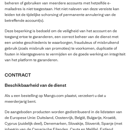
beheren of gebruiken van meerdere accounts met hetzelfde e-
mailadres is niet toegestaan. Het niet naleven van deze vereiste kan
leiden tot de tijdelijke schorsing of permanente annulering van de
betreffende account(s).
Deze beperking is bedoeld om de veiligheid van het account en de
toegang ertoe te garanderen, een correct beheer van de dienst met
een unieke geschiedenis te waarborgen, frauduleus of misbruikend
gebruik (zoals misbruik van promoties) te voorkomen, duplicatie of
fouten in klantgegevens te vermijden en de goede werking en integriteit
van het platform te garanderen.
CONTRACT
Beschikbaarheid van de dienst
Als u een bestelling op Mango.com plaatst, verzekert u dat u
meerderjarig bent.
De aangeboden producten worden gedistribueerd in de lidstaten van
de Europese Unie: Duitsland, Oostenrijk, België, Bulgarije, Kroatië,
Cyprus (zuidelijk deel), Denemarken, Slovakije, Slovenië, Spanje (met
inbegrip van de Canarische Eilanden, Ceuta en Melilla), Estland,