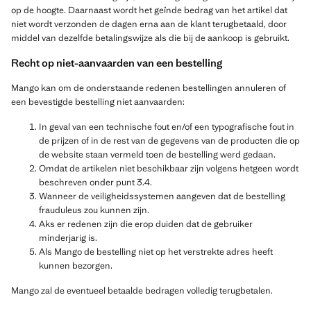
op de hoogte. Daarnaast wordt het geïnde bedrag van het artikel dat
niet wordt verzonden de dagen erna aan de klant terugbetaald, door
middel van dezelfde betalingswijze als die bij de aankoop is gebruikt.
Recht op niet-aanvaarden van een bestelling
Mango kan om de onderstaande redenen bestellingen annuleren of
een bevestigde bestelling niet aanvaarden:
In geval van een technische fout en/of een typografische fout in
de prijzen of in de rest van de gegevens van de producten die op
de website staan vermeld toen de bestelling werd gedaan.
Omdat de artikelen niet beschikbaar zijn volgens hetgeen wordt
beschreven onder punt 3.4.
Wanneer de veiligheidssystemen aangeven dat de bestelling
frauduleus zou kunnen zijn.
Aks er redenen zijn die erop duiden dat de gebruiker
minderjarig is.
Als Mango de bestelling niet op het verstrekte adres heeft
kunnen bezorgen.
Mango zal de eventueel betaalde bedragen volledig terugbetalen.