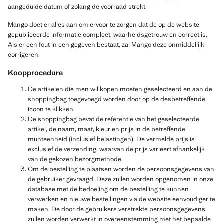
aangeduide datum of zolang de voorraad strekt.
Mango doet er alles aan om ervoor te zorgen dat de op de website
gepubliceerde informatie compleet, waarheidsgetrouw en correct is.
Als er een fout in een gegeven bestaat, zal Mango deze onmiddellijk
corrigeren.
Koopprocedure
De artikelen die men wil kopen moeten geselecteerd en aan de
shoppingbag toegevoegd worden door op de desbetreffende
icoon te klikken.
De shoppingbag bevat de referentie van het geselecteerde
artikel, de naam, maat, kleur en prijs in de betreffende
munteenheid (inclusief belastingen). De vermelde prijs is
exclusief de verzending, waarvan de prijs varieert afhankelijk
van de gekozen bezorgmethode.
Om de bestelling te plaatsen worden de persoonsgegevens van
de gebruiker gevraagd. Deze zullen worden opgenomen in onze
database met de bedoeling om de bestelling te kunnen
verwerken en nieuwe bestellingen via de website eenvoudiger te
maken. De door de gebruikers verstrekte persoonsgegevens
zullen worden verwerkt in overeenstemming met het bepaalde