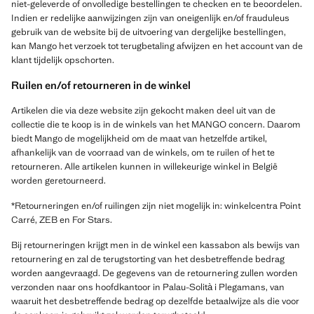
niet-geleverde of onvolledige bestellingen te checken en te beoordelen.
Indien er redelijke aanwijzingen zijn van oneigenlijk en/of frauduleus
gebruik van de website bij de uitvoering van dergelijke bestellingen,
kan Mango het verzoek tot terugbetaling afwijzen en het account van de
klant tijdelijk opschorten.
Ruilen en/of retourneren in de winkel
Artikelen die via deze website zijn gekocht maken deel uit van de
collectie die te koop is in de winkels van het MANGO concern. Daarom
biedt Mango de mogelijkheid om de maat van hetzelfde artikel,
afhankelijk van de voorraad van de winkels, om te ruilen of het te
retourneren. Alle artikelen kunnen in willekeurige winkel in België
worden geretourneerd.
*Retourneringen en/of ruilingen zijn niet mogelijk in: winkelcentra Point
Carré, ZEB en For Stars.
Bij retourneringen krijgt men in de winkel een kassabon als bewijs van
retournering en zal de terugstorting van het desbetreffende bedrag
worden aangevraagd. De gegevens van de retournering zullen worden
verzonden naar ons hoofdkantoor in Palau-Solità i Plegamans, van
waaruit het desbetreffende bedrag op dezelfde betaalwijze als die voor