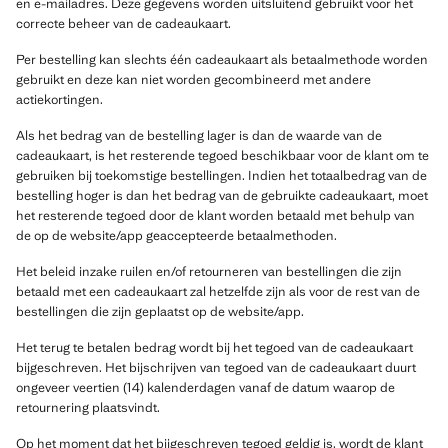
en e-mailadres. Deze gegevens worden uitsluitend gebruikt voor het
correcte beheer van de cadeaukaart.
Per bestelling kan slechts één cadeaukaart als betaalmethode worden
gebruikt en deze kan niet worden gecombineerd met andere
actiekortingen.
Als het bedrag van de bestelling lager is dan de waarde van de
cadeaukaart, is het resterende tegoed beschikbaar voor de klant om te
gebruiken bij toekomstige bestellingen. Indien het totaalbedrag van de
bestelling hoger is dan het bedrag van de gebruikte cadeaukaart, moet
het resterende tegoed door de klant worden betaald met behulp van
de op de website/app geaccepteerde betaalmethoden.
Het beleid inzake ruilen en/of retourneren van bestellingen die zijn
betaald met een cadeaukaart zal hetzelfde zijn als voor de rest van de
bestellingen die zijn geplaatst op de website/app.
Het terug te betalen bedrag wordt bij het tegoed van de cadeaukaart
bijgeschreven. Het bijschrijven van tegoed van de cadeaukaart duurt
ongeveer veertien (14) kalenderdagen vanaf de datum waarop de
retournering plaatsvindt.
Op het moment dat het bijgeschreven tegoed geldig is, wordt de klant