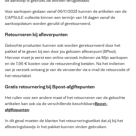
de aankoop is gebruikt zal worden terugbetaald.
Voor aankopen gedaan vanaf 06/11/2023 kunnen de artikelen van de
CAPSULE-collectie binnen een termijn van 14 dagen vanaf de
aankoopdatum worden geruild of geretourneerd.
Retourneren bij afleverpunten
Gekochte producten kunnen ook worden geretourneerd door het
pakket af te geven bij een door jou gekozen afleverpunt (BPost).
Hiervoor moet je eerst een online verzoek indienen via Mijn aankopen
en de 7,95 € kosten voor de retourzending betalen. Na het indienen
van je verzoek ontvang je van de vervoerder via e-mail de retourcode of
het retourlabel.
Gratis retournering bij Bpost-afgiftepunten
Het ruilen voor een andere maat of het retourneren van de gekochte
artikelen kan ook via de verschillende beschikbare
Bpost-
afgiftepunten
:
In dit geval moeten de klanten het retourneringsetiket dat zij bij het
afleveringsbewijs in het pakket kunnen vinden gebruiken.