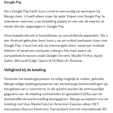
Google Pay
Als u Google Pay heeft, kunt u snel en eenvoudig uw aankopen bij
Mango doen. U hoeft alleen maar de optie 'Kopen met Google Pay' te
selecteren wanneer u uw bestelling plaatst en een van de kaarten te
kiezen die zijn opgeslagen in Google Pay.
Deze betaalmethode is beschikbaar op verschillende apparaten. Als u
een Android-gebruiker bent, kunt u via uw mobiel aankopen doen met
Google Pay. U kunt het ook via internet gebruiken, vanaf een mobiele
telefoon of vanaf een computer, zolang u het maar opent via
compatibele browsers zoals Google Chrome, Mozilla Firefox, Apple
Safari, Microsoft Edge, Opera of UCWeb UC Browser.
Veiligheid bij de betaling
Teneinde het betalingssysteem zo veilig mogelijk te maken, gebruikt
Mango veilige betalingssystemen van eersterangs bankinstellingen op
het gebied van e-commerce. In dit opzicht worden de vertrouwelijke
gegevens van de betaling rechtstreeks en gecodeerd (SSL) aan de
desbetreffende bankinstelling doorgegeven. Mango accepteert voor de
betaling met Visa, MasterCard en American Express alleen SET-
transacties (Secure Electronic Transaction) met het internationale 3D