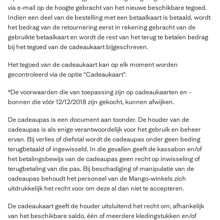
via e-mail op de hoogte gebracht van het nieuwe beschikbare tegoed.
Indien een deel van de bestelling met een betaalkaart is betaald, wordt
het bedrag van de retournering eerst in rekening gebracht van de
gebruikte betaalkaart en wordt de rest van het terug te betalen bedrag
bij het tegoed van de cadeaukaart bijgeschreven.
Het tegoed van de cadeaukaart kan op elk moment worden
gecontroleerd via de optie “Cadeaukaart”.
*De voorwaarden die van toepassing zijn op cadeaukaarten en -
bonnen die vóór 12/12/2018 zijn gekocht, kunnen afwijken.
De cadeaupas is een document aan toonder. De houder van de
cadeaupas is als enige verantwoordelijk voor het gebruik en beheer
ervan. Bij verlies of diefstal wordt de cadeaupas onder geen beding
terugbetaald of ingewisseld. In die gevallen geeft de kassabon en/of
het betalingsbewijs van de cadeaupas geen recht op inwisseling of
terugbetaling van die pas. Bij beschadiging of manipulatie van de
cadeaupas behoudt het personeel van de Mango-winkels zich
uitdrukkelijk het recht voor om deze al dan niet te accepteren.
De cadeaukaart geeft de houder uitsluitend het recht om, afhankelijk
van het beschikbare saldo, één of meerdere kledingstukken en/of