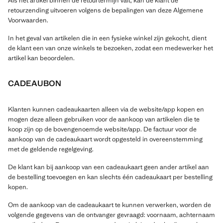
Als het artikel binnen de retourtermijn valt, kan de klant de
retourzending uitvoeren volgens de bepalingen van deze Algemene
Voorwaarden.
In het geval van artikelen die in een fysieke winkel zijn gekocht, dient
de klant een van onze winkels te bezoeken, zodat een medewerker het
artikel kan beoordelen.
CADEAUBON
Klanten kunnen cadeaukaarten alleen via de website/app kopen en
mogen deze alleen gebruiken voor de aankoop van artikelen die te
koop zijn op de bovengenoemde website/app. De factuur voor de
aankoop van de cadeaukaart wordt opgesteld in overeenstemming
met de geldende regelgeving.
De klant kan bij aankoop van een cadeaukaart geen ander artikel aan
de bestelling toevoegen en kan slechts één cadeaukaart per bestelling
kopen.
Om de aankoop van de cadeaukaart te kunnen verwerken, worden de
volgende gegevens van de ontvanger gevraagd: voornaam, achternaam