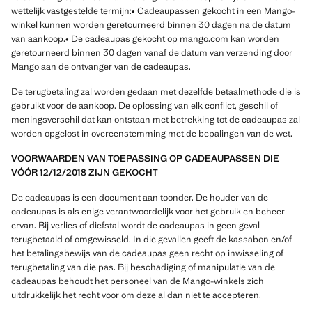
wettelijk vastgestelde termijn:• Cadeaupassen gekocht in een Mango-
winkel kunnen worden geretourneerd binnen 30 dagen na de datum
van aankoop.• De cadeaupas gekocht op mango.com kan worden
geretourneerd binnen 30 dagen vanaf de datum van verzending door
Mango aan de ontvanger van de cadeaupas.
De terugbetaling zal worden gedaan met dezelfde betaalmethode die is
gebruikt voor de aankoop. De oplossing van elk conflict, geschil of
meningsverschil dat kan ontstaan met betrekking tot de cadeaupas zal
worden opgelost in overeenstemming met de bepalingen van de wet.
VOORWAARDEN VAN TOEPASSING OP CADEAUPASSEN DIE
VÓÓR 12/12/2018 ZIJN GEKOCHT
De cadeaupas is een document aan toonder. De houder van de
cadeaupas is als enige verantwoordelijk voor het gebruik en beheer
ervan. Bij verlies of diefstal wordt de cadeaupas in geen geval
terugbetaald of omgewisseld. In die gevallen geeft de kassabon en/of
het betalingsbewijs van de cadeaupas geen recht op inwisseling of
terugbetaling van die pas. Bij beschadiging of manipulatie van de
cadeaupas behoudt het personeel van de Mango-winkels zich
uitdrukkelijk het recht voor om deze al dan niet te accepteren.