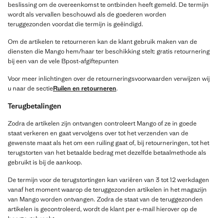
beslissing om de overeenkomst te ontbinden heeft gemeld. De termijn
wordt als vervallen beschouwd als de goederen worden
teruggezonden voordat die termijn is geëindigd.
Om de artikelen te retourneren kan de klant gebruik maken van de
diensten die Mango hem/haar ter beschikking stelt: gratis retournering
bij een van de vele Bpost-afgiftepunten
Voor meer inlichtingen over de retourneringsvoorwaarden verwijzen wij
u naar de sectie
Ruilen en retourneren
.
Terugbetalingen
Zodra de artikelen zijn ontvangen controleert Mango of ze in goede
staat verkeren en gaat vervolgens over tot het verzenden van de
gewenste maat als het om een ruiling gaat of, bij retourneringen, tot het
terugstorten van het betaalde bedrag met dezelfde betaalmethode als
gebruikt is bij de aankoop.
De termijn voor de terugstortingen kan variëren van 3 tot 12 werkdagen
vanaf het moment waarop de teruggezonden artikelen in het magazijn
van Mango worden ontvangen. Zodra de staat van de teruggezonden
artikelen is gecontroleerd, wordt de klant per e-mail hierover op de