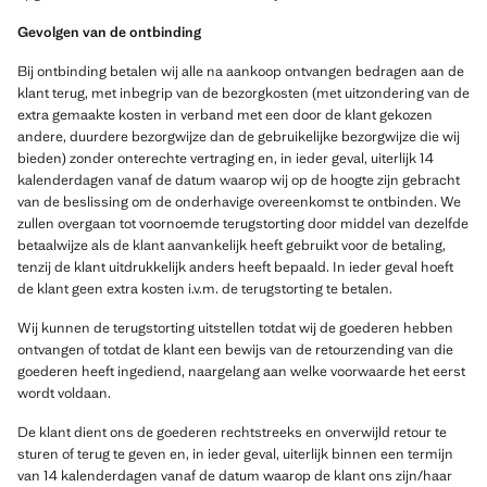
Gevolgen van de ontbinding
Bij ontbinding betalen wij alle na aankoop ontvangen bedragen aan de
klant terug, met inbegrip van de bezorgkosten (met uitzondering van de
extra gemaakte kosten in verband met een door de klant gekozen
andere, duurdere bezorgwijze dan de gebruikelijke bezorgwijze die wij
bieden) zonder onterechte vertraging en, in ieder geval, uiterlijk 14
kalenderdagen vanaf de datum waarop wij op de hoogte zijn gebracht
van de beslissing om de onderhavige overeenkomst te ontbinden. We
zullen overgaan tot voornoemde terugstorting door middel van dezelfde
betaalwijze als de klant aanvankelijk heeft gebruikt voor de betaling,
tenzij de klant uitdrukkelijk anders heeft bepaald. In ieder geval hoeft
de klant geen extra kosten i.v.m. de terugstorting te betalen.
Wij kunnen de terugstorting uitstellen totdat wij de goederen hebben
ontvangen of totdat de klant een bewijs van de retourzending van die
goederen heeft ingediend, naargelang aan welke voorwaarde het eerst
wordt voldaan.
De klant dient ons de goederen rechtstreeks en onverwijld retour te
sturen of terug te geven en, in ieder geval, uiterlijk binnen een termijn
van 14 kalenderdagen vanaf de datum waarop de klant ons zijn/haar