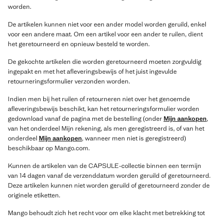
worden.
De artikelen kunnen niet voor een ander model worden geruild, enkel
voor een andere maat. Om een artikel voor een ander te ruilen, dient
het geretourneerd en opnieuw besteld te worden.
De gekochte artikelen die worden geretourneerd moeten zorgvuldig
ingepakt en met het afleveringsbewijs of het juist ingevulde
retourneringsformulier verzonden worden.
Indien men bij het ruilen of retourneren niet over het genoemde
afleveringsbewijs beschikt, kan het retourneringsformulier worden
gedownload vanaf de pagina met de bestelling (onder
Mijn aankopen
,
van het onderdeel Mijn rekening, als men geregistreerd is, of van het
onderdeel
Mijn aankopen
, wanneer men niet is geregistreerd)
beschikbaar op Mango.com.
Kunnen de artikelen van de CAPSULE-collectie binnen een termijn
van 14 dagen vanaf de verzenddatum worden geruild of geretourneerd.
Deze artikelen kunnen niet worden geruild of geretourneerd zonder de
originele etiketten.
Mango behoudt zich het recht voor om elke klacht met betrekking tot