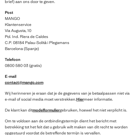
brief) aan ons door te geven.
Post
MANGO
Klantenservice
Via Augusta, 10
Pol. Ind. Riera de Caldes
C.P. 08184 Palau-Solità i Plegamans
Barcelona (Spanje)
Telefoon
0800 580 03 (gratis)
E-mail
contact@mango.com
Wij herinneren je eraan dat je de gegevens van je betaalpassen niet via
e-mail of social media moet verstrekken.
Hier
meer informatie.
De klant kan dit
modelformulier
gebruiken, hoewel het niet verplicht is.
Om te voldoen aan de ontbindingstermijn dient het bericht met
betrekking tot het feit dat u gebruik wilt maken van dit recht te worden
opgestuurd voordat de betreffende termijn is vervallen.