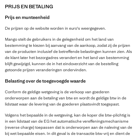
PRIJS EN BETALING
Prijs en munteenheid
De prijzen op de website worden in euro's weergegeven.
Mango stelt de gebruikers in de gelegenheid om het land van
bestemming te kiezen bij aanvang van de aankoop, zodat zij de prijzen
van de producten inclusief de betreffende belastingen kunnen zien. Als
de klant later het bezorgadres verandert en het land van bestemming
blijft gewijzigd, kunnen de in het eindoverzicht van de bestelling
getoonde prijzen veranderingen ondervinden.
Belasting over de toegevoegde waarde
Conform de geldige wetgeving is de verkoop van goederen
onderworpen aan de betaling van btw en wordt de geldige btw in de
lidstaat waar de levering van de goederen plaatsvindt toegepast.
Volgens het bepaalde in de wetgeving, kan de koper die btw-plichtig is
in een lidstaat van de EG het automatische vereffeningsmechanisme
(reverse charge) toepassen dat is onderworpen aan de naleving van de
bij wet bepaalde eisen. In dit geval is de transactie btw-vrij en dient de