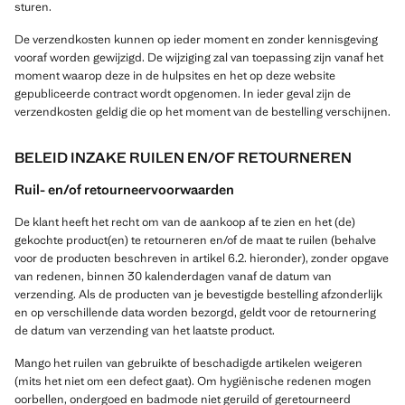
sturen.
De verzendkosten kunnen op ieder moment en zonder kennisgeving
vooraf worden gewijzigd. De wijziging zal van toepassing zijn vanaf het
moment waarop deze in de hulpsites en het op deze website
gepubliceerde contract wordt opgenomen. In ieder geval zijn de
verzendkosten geldig die op het moment van de bestelling verschijnen.
BELEID INZAKE RUILEN EN/OF RETOURNEREN
Ruil- en/of retourneervoorwaarden
De klant heeft het recht om van de aankoop af te zien en het (de)
gekochte product(en) te retourneren en/of de maat te ruilen (behalve
voor de producten beschreven in artikel 6.2. hieronder), zonder opgave
van redenen, binnen 30 kalenderdagen vanaf de datum van
verzending. Als de producten van je bevestigde bestelling afzonderlijk
en op verschillende data worden bezorgd, geldt voor de retournering
de datum van verzending van het laatste product.
Mango het ruilen van gebruikte of beschadigde artikelen weigeren
(mits het niet om een defect gaat). Om hygiënische redenen mogen
oorbellen, ondergoed en badmode niet geruild of geretourneerd