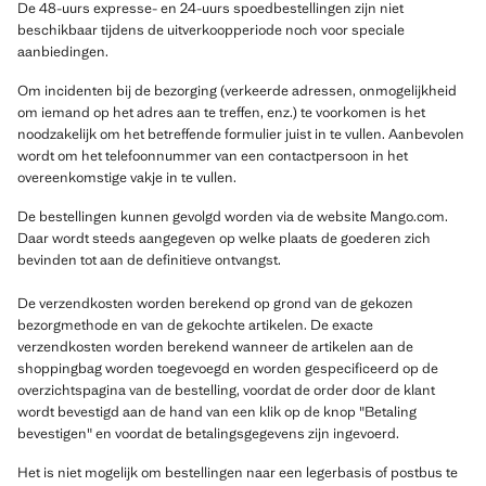
De 48-uurs expresse- en 24-uurs spoedbestellingen zijn niet
beschikbaar tijdens de uitverkoopperiode noch voor speciale
aanbiedingen.
Om incidenten bij de bezorging (verkeerde adressen, onmogelijkheid
om iemand op het adres aan te treffen, enz.) te voorkomen is het
noodzakelijk om het betreffende formulier juist in te vullen. Aanbevolen
wordt om het telefoonnummer van een contactpersoon in het
overeenkomstige vakje in te vullen.
De bestellingen kunnen gevolgd worden via de website Mango.com.
Daar wordt steeds aangegeven op welke plaats de goederen zich
bevinden tot aan de definitieve ontvangst.
De verzendkosten worden berekend op grond van de gekozen
bezorgmethode en van de gekochte artikelen. De exacte
verzendkosten worden berekend wanneer de artikelen aan de
shoppingbag worden toegevoegd en worden gespecificeerd op de
overzichtspagina van de bestelling, voordat de order door de klant
wordt bevestigd aan de hand van een klik op de knop "Betaling
bevestigen" en voordat de betalingsgegevens zijn ingevoerd.
Het is niet mogelijk om bestellingen naar een legerbasis of postbus te