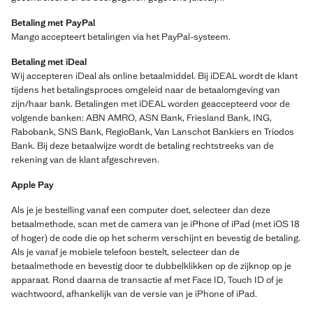
Betaling met PayPal
Mango accepteert betalingen via het PayPal-systeem.
Betaling met iDeal
Wij accepteren iDeal als online betaalmiddel. Bij iDEAL wordt de klant
tijdens het betalingsproces omgeleid naar de betaalomgeving van
zijn/haar bank. Betalingen met iDEAL worden geaccepteerd voor de
volgende banken: ABN AMRO, ASN Bank, Friesland Bank, ING,
Rabobank, SNS Bank, RegioBank, Van Lanschot Bankiers en Triodos
Bank. Bij deze betaalwijze wordt de betaling rechtstreeks van de
rekening van de klant afgeschreven.
Apple Pay
Als je je bestelling vanaf een computer doet, selecteer dan deze
betaalmethode, scan met de camera van je iPhone of iPad (met iOS 18
of hoger) de code die op het scherm verschijnt en bevestig de betaling.
Als je vanaf je mobiele telefoon bestelt, selecteer dan de
betaalmethode en bevestig door te dubbelklikken op de zijknop op je
apparaat. Rond daarna de transactie af met Face ID, Touch ID of je
wachtwoord, afhankelijk van de versie van je iPhone of iPad.