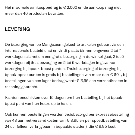
Het maximale aankoopbedrag is € 2.000 en de aankoop mag niet
meer dan 40 producten bevatten.
LEVERING
De bezorging van op Mango.com gekochte artikelen gebeurt via een
internationale besteldienst en vindt plaats binnen ongeveer 2 tot 7
werkdagen als het om een gratis bezorging in de winkel gaat, 2 tot 5
werkdagen bij thuisbezorging en 3 tot 5 werkdagen in geval van
bezorging bij bpack-bpost punten. Thuisbezorging of bezorging bij
bpack-bpost punten is gratis bij bestellingen van meer dan € 30,-, bij
bestellingen van een lager bedrag wordt € 3,95 aan verzendkosten in
rekening gebracht.
Klanten beschikken over 15 dagen om hun bestelling bij het bpack-
bpost punt van hun keuze op te halen.
Ook kunnen bestellingen worden thuisbezorgd per expressebestelling
van 48 uur met verzendkosten van € 8,95 en per spoedbestelling van
24 uur (alleen verkrijgbaar in bepaalde steden) ;die € 9,95 kost.