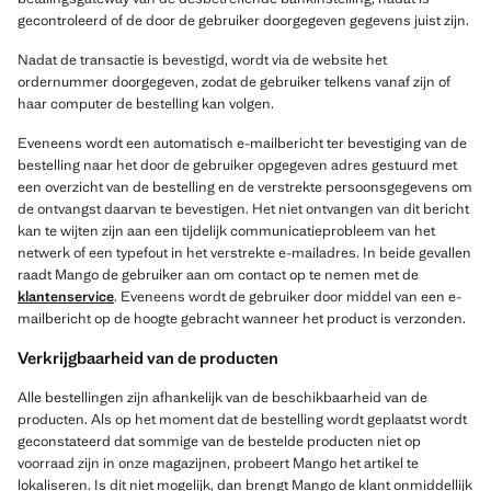
gecontroleerd of de door de gebruiker doorgegeven gegevens juist zijn.
Nadat de transactie is bevestigd, wordt via de website het
ordernummer doorgegeven, zodat de gebruiker telkens vanaf zijn of
haar computer de bestelling kan volgen.
Eveneens wordt een automatisch e-mailbericht ter bevestiging van de
bestelling naar het door de gebruiker opgegeven adres gestuurd met
een overzicht van de bestelling en de verstrekte persoonsgegevens om
de ontvangst daarvan te bevestigen. Het niet ontvangen van dit bericht
kan te wijten zijn aan een tijdelijk communicatieprobleem van het
netwerk of een typefout in het verstrekte e-mailadres. In beide gevallen
raadt Mango de gebruiker aan om contact op te nemen met de
klantenservice
. Eveneens wordt de gebruiker door middel van een e-
mailbericht op de hoogte gebracht wanneer het product is verzonden.
Verkrijgbaarheid van de producten
Alle bestellingen zijn afhankelijk van de beschikbaarheid van de
producten. Als op het moment dat de bestelling wordt geplaatst wordt
geconstateerd dat sommige van de bestelde producten niet op
voorraad zijn in onze magazijnen, probeert Mango het artikel te
lokaliseren. Is dit niet mogelijk, dan brengt Mango de klant onmiddellijk