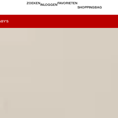
ZOEKEN
FAVORIETEN
INLOGGEN
SHOPPINGBAG
BY'S