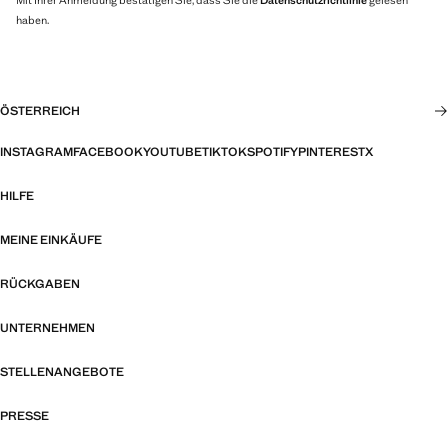
haben.
ÖSTERREICH
INSTAGRAM
FACEBOOK
YOUTUBE
TIKTOK
SPOTIFY
PINTEREST
X
HILFE
MEINE EINKÄUFE
RÜCKGABEN
UNTERNEHMEN
STELLENANGEBOTE
PRESSE