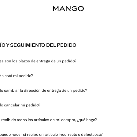
ÍO Y SEGUIMIENTO DEL PEDIDO
es son los plazos de entrega de un pedido?
e está mi pedido?
o cambiar la dirección de entrega de un pedido?
o cancelar mi pedido?
 recibido todos los artículos de mi compra, ¿qué hago?
puedo hacer si recibo un artículo incorrecto o defectuoso?