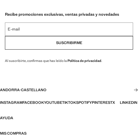
Recibe promociones exclusivas, ventas privadas y novedades
E-mail
SUSCRIBIRME
Al suscribirte, confirmas que has leído la
Política de privacidad
.
ANDORRA
·
CASTELLANO
INSTAGRAM
FACEBOOK
YOUTUBE
TIKTOK
SPOTIFY
PINTEREST
X
LINKEDIN
AYUDA
MIS COMPRAS