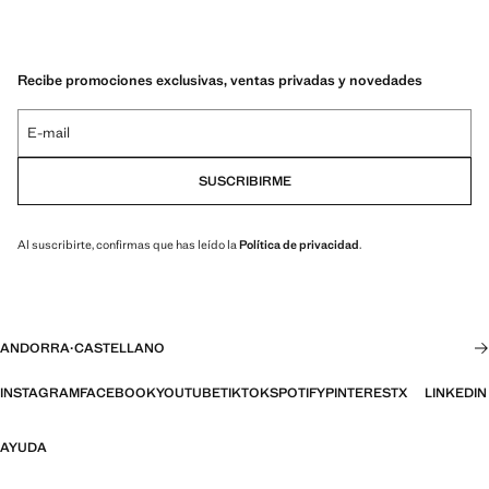
Recibe promociones exclusivas, ventas privadas y novedades
E-mail
SUSCRIBIRME
Al suscribirte, confirmas que has leído la
Política de privacidad
.
ANDORRA
·
CASTELLANO
INSTAGRAM
FACEBOOK
YOUTUBE
TIKTOK
SPOTIFY
PINTEREST
X
LINKEDIN
AYUDA