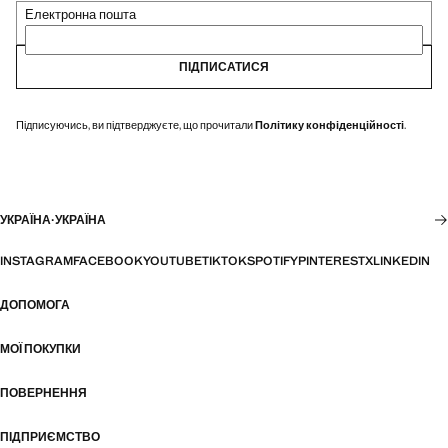
Електронна пошта
ПІДПИСАТИСЯ
Підписуючись, ви підтверджуєте, що прочитали
Політику конфіденційності
.
УКРАЇНА
·
УКРАЇНА
INSTAGRAM
FACEBOOK
YOUTUBE
TIKTOK
SPOTIFY
PINTEREST
X
LINKEDIN
ДОПОМОГА
МОЇ ПОКУПКИ
ПОВЕРНЕННЯ
ПІДПРИЄМСТВО