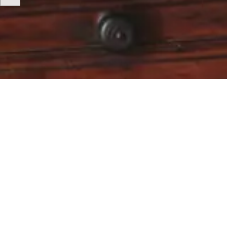
Отримуйте ексклюзивні акції, приватні розпродажі та новини
Електронна пошта