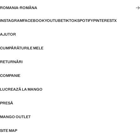
ROMANIA
·
ROMÂNA
INSTAGRAM
FACEBOOK
YOUTUBE
TIKTOK
SPOTIFY
PINTEREST
X
AJUTOR
CUMPĂRĂTURILE MELE
RETURNĂRI
COMPANIE
LUCREAZĂ LA MANGO
PRESĂ
MANGO OUTLET
SITE MAP