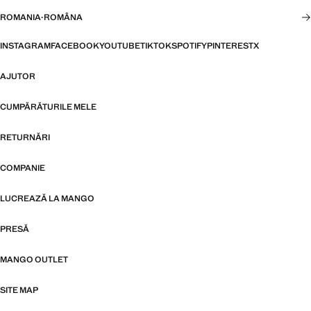
ROMANIA
·
ROMÂNA
INSTAGRAM
FACEBOOK
YOUTUBE
TIKTOK
SPOTIFY
PINTEREST
X
AJUTOR
CUMPĂRĂTURILE MELE
RETURNĂRI
COMPANIE
LUCREAZĂ LA MANGO
PRESĂ
MANGO OUTLET
SITE MAP