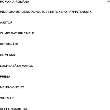
ROMANIA
·
ROMÂNA
INSTAGRAM
FACEBOOK
YOUTUBE
TIKTOK
SPOTIFY
PINTEREST
X
AJUTOR
CUMPĂRĂTURILE MELE
RETURNĂRI
COMPANIE
LUCREAZĂ LA MANGO
PRESĂ
MANGO OUTLET
SITE MAP
RESPONSABILITATE