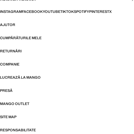
INSTAGRAM
FACEBOOK
YOUTUBE
TIKTOK
SPOTIFY
PINTEREST
X
AJUTOR
CUMPĂRĂTURILE MELE
RETURNĂRI
COMPANIE
LUCREAZĂ LA MANGO
PRESĂ
MANGO OUTLET
SITE MAP
RESPONSABILITATE