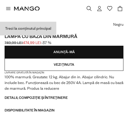
Selectează o culoare
Negru
Treci la conținutul principal
PREMIUM
LAMPĂ CU BAZĂ DIN MARMURĂ
749,99 LEI
474,99 LEI
-37 %
Preț inițial tăiat [749,99 LEI ]
Preț actual [474,99 LEI ]
ANUNȚĂ-MĂ
VEZI ȚINUTA
LIVRARE GRATUITĂ ÎN MAGAZIN
100% marmură. Greutate: 12 kg. Abajur din in. Abajur cilindric. Nu
include bec. Funcționează cu bec de 250V 4A. Lampă de masă cu bază
de marmură. Produs la reducere
DETALII, COMPOZIȚIE ȘI ÎNTREȚINERE
DISPONIBILITATE ÎN MAGAZIN