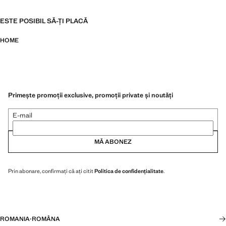
ESTE POSIBIL SĂ-ȚI PLACĂ
HOME
Primește promoții exclusive, promoții private și noutăți
E-mail
MĂ ABONEZ
Prin abonare, confirmați că ați citit
Politica de confidențialitate
.
ROMANIA
·
ROMÂNA