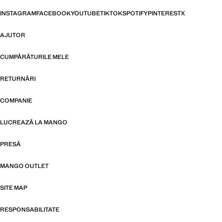
INSTAGRAM
FACEBOOK
YOUTUBE
TIKTOK
SPOTIFY
PINTEREST
X
AJUTOR
CUMPĂRĂTURILE MELE
RETURNĂRI
COMPANIE
LUCREAZĂ LA MANGO
PRESĂ
MANGO OUTLET
SITE MAP
RESPONSABILITATE