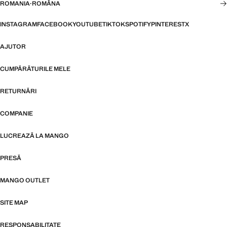
ROMANIA
·
ROMÂNA
INSTAGRAM
FACEBOOK
YOUTUBE
TIKTOK
SPOTIFY
PINTEREST
X
AJUTOR
CUMPĂRĂTURILE MELE
RETURNĂRI
COMPANIE
LUCREAZĂ LA MANGO
PRESĂ
MANGO OUTLET
SITE MAP
RESPONSABILITATE