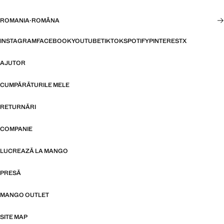
ROMANIA
·
ROMÂNA
INSTAGRAM
FACEBOOK
YOUTUBE
TIKTOK
SPOTIFY
PINTEREST
X
AJUTOR
CUMPĂRĂTURILE MELE
RETURNĂRI
COMPANIE
LUCREAZĂ LA MANGO
PRESĂ
MANGO OUTLET
SITE MAP