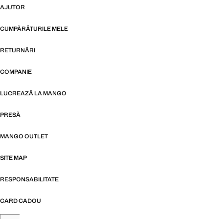
AJUTOR
CUMPĂRĂTURILE MELE
RETURNĂRI
COMPANIE
LUCREAZĂ LA MANGO
PRESĂ
MANGO OUTLET
SITE MAP
RESPONSABILITATE
CARD CADOU