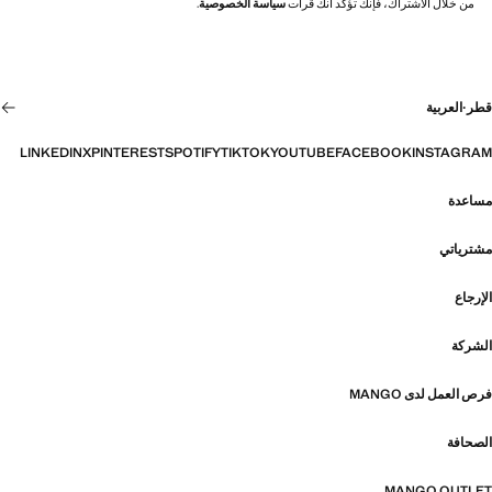
من خلال الاشتراك، فإنك تؤكد أنك قرأت
سياسة الخصوصية
.
قطر
·
العربية
LINKEDIN
X
PINTEREST
SPOTIFY
TIKTOK
YOUTUBE
FACEBOOK
INSTAGRAM
مساعدة
مشترياتي
الإرجاع
الشركة
فرص العمل لدى MANGO
الصحافة
MANGO OUTLET