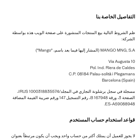
التفاصيل الخاصة بنا
ظم الشروط التالية بيع المنتجات المنشورة على صفحة الويب هذه بواسطة
الشركة:
MANGO MNG, S.A (المشار إليها فيما بعد باسم، "Mango")
Via Augusta 10
Pol. Ind. Riera de Caldes
C.P. 08184 Palau-solità i Plegamans
Barcelona (Spain)
مسجلة في سجل برشلونة التجاري في المجلد/IRUS 1000318835574،
الصفحة 3، ورقة B 167948، رقم التسجيل 147 ورقم ضريبة القيمة المضافة
ES-A59088948.
قواعد استخدام حساب المستخدم
لا يجوز للعميل أن يمتلك أكثر من حساب واحد ويجب أن يكون مرتبطاً بعنوان