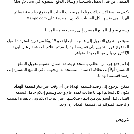
المتبقي من قبل العميل باستخدام وسائل الدفع المقبولة في Mango.com.
تكون سياسة الاستبدالات و/أو المرتجعات للطلب المدفوع بواسطة قسائم
الهدايا هي نفسها لكل الطلبات الأخرى المقدمة على Mango.com.
وسيتم تحويل المبلغ المسترد إلى رصيد قسيمة الهدايا.
سوف يستغرق التحويل إلى قسيمة الهدايا نحو 15 يومًا من تاريخ استرداد المبلغ
المدفوع. فور التحويل إلى قسيمة الهدايا، سيتم إعلام المستخدم عبر البريد
الإلكتروني بالرصيد الجديد المتوافر.
إذا تم دفع جزء من الطلب باستخدام بطاقة ائتمان، فسيتم تحويل المبلغ
المسترد أولاً إلى بطاقة الائتمان المستخدمة، وتحويل باقي المبلغ المسترد إلى
رصيد قسيمة الهدايا.
يمكن الرجوع إلى رصيد قسيمة الهدايا في أي وقت عبر خيار
قسيمة الهدايا
.
تكون كل قسائم الهدايا صالحة لمدة عام واحد. وسيتم إعلام حامل قسيمة
الهدايا، قبل أسبوعين من انتهاء صلاحيتها، عبر البريد الإلكتروني بالفترة المتبقية
والرصيد المتوافر في قسيمة الهدايا، إن وجد.
عروض