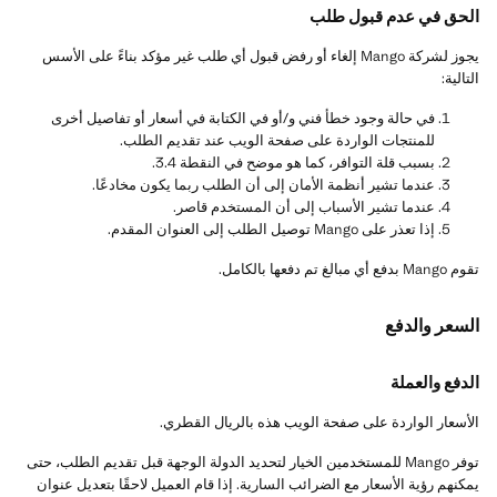
الحق في عدم قبول طلب
يجوز لشركة Mango إلغاء أو رفض قبول أي طلب غير مؤكد بناءً على الأسس
التالية:
في حالة وجود خطأ فني و/أو في الكتابة في أسعار أو تفاصيل أخرى
للمنتجات الواردة على صفحة الويب عند تقديم الطلب.
بسبب قلة التوافر، كما هو موضح في النقطة 3.4.
عندما تشير أنظمة الأمان إلى أن الطلب ربما يكون مخادعًا.
عندما تشير الأسباب إلى أن المستخدم قاصر.
إذا تعذر على Mango توصيل الطلب إلى العنوان المقدم.
تقوم Mango بدفع أي مبالغ تم دفعها بالكامل.
السعر والدفع
الدفع والعملة
الأسعار الواردة على صفحة الويب هذه بالريال القطري.
توفر Mango للمستخدمين الخيار لتحديد الدولة الوجهة قبل تقديم الطلب، حتى
يمكنهم رؤية الأسعار مع الضرائب السارية. إذا قام العميل لاحقًا بتعديل عنوان