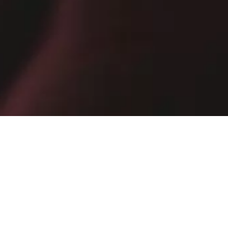
-استمتع بخصم 10% لتسوقك القادم عند اشتراكك في نشرتنا الاخبارية
البريد الإلكتروني
اشترك الأن
من خلال الاشتراك، فإنك تؤكد أنك قرأت
سياسة الخصوصية
.