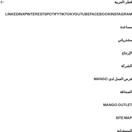
قطر
·
العربية
LINKEDIN
X
PINTEREST
SPOTIFY
TIKTOK
YOUTUBE
FACEBOOK
INSTAGRAM
مساعدة
مشترياتي
الإرجاع
الشركة
فرص العمل لدى MANGO
الصحافة
MANGO OUTLET
SITE MAP
المسؤولية