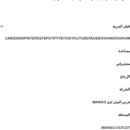
قطر
·
العربية
LINKEDIN
X
PINTEREST
SPOTIFY
TIKTOK
YOUTUBE
FACEBOOK
INSTAGRAM
مساعدة
مشترياتي
الإرجاع
الشركة
فرص العمل لدى MANGO
الصحافة
MANGO OUTLET