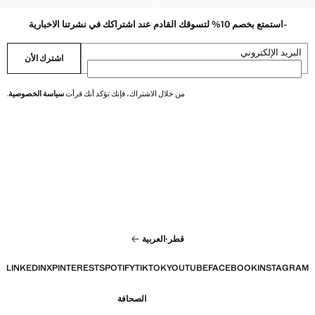
-استمتع بخصم 10% لتسوقك القادم عند اشتراكك في نشرتنا الاخبارية
البريد الإلكتروني
اشترك الأن
من خلال الاشتراك، فإنك تؤكد أنك قرأت
سياسة الخصوصية
.
قطر
·
العربية
LINKEDIN
X
PINTEREST
SPOTIFY
TIKTOK
YOUTUBE
FACEBOOK
INSTAGRAM
الصحافة