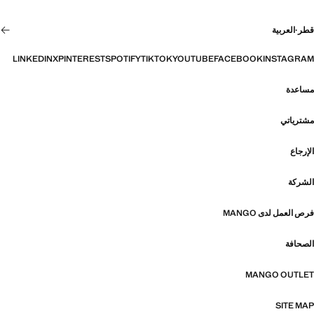
قطر
·
العربية
LINKEDIN
X
PINTEREST
SPOTIFY
TIKTOK
YOUTUBE
FACEBOOK
INSTAGRAM
مساعدة
مشترياتي
الإرجاع
الشركة
فرص العمل لدى MANGO
الصحافة
MANGO OUTLET
SITE MAP