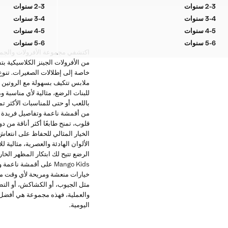
2-3 سنوات
2-3 سنوات
جمبسوت بتفاصيل تطريز
جمبسوت طو
3-4 سنوات
3-4 سنوات
جمبسوت بتفاصيل تطريز
جمبسوت طو
4-5 سنوات
4-5 سنوات
جمبسوت بتفاصيل تطريز
جمبسوت طو
5-6 سنوات
5-6 سنوات
جمبسوت بتفاصيل تطريز
جمبسوت طو
من الأفرولات الجينز الكلاسيكية
خاصة إلى إطلالات الصغيرات. تنوع 
للبنات الرضع، مثالية لأي مناسبة و
باللعب أو حتى للمناسبات الأكثر تم
من أقمشة ناعمة وتفاصيل فريدة تض
قلوب، تمنح طابعًا أكثر أناقة من د
الخيار المثالي للحفاظ على انتعاش
الألوان الهادئة والعصرية، مثالية
الرضع تتيح لك ابتكار المظهر الخ
Mango Kids على أقمشة
خيارات منعشة ومريحة لأي وقت من ا
مثل الجيوب، أو الكشاكش، أو التط
اليومية.