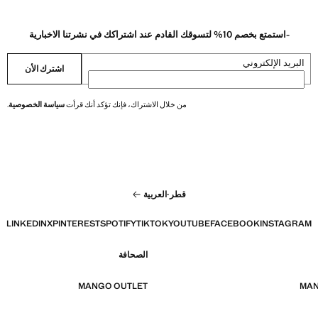
-استمتع بخصم 10% لتسوقك القادم عند اشتراكك في نشرتنا الاخبارية
البريد الإلكتروني
اشترك الأن
من خلال الاشتراك، فإنك تؤكد أنك قرأت
سياسة الخصوصية
.
قطر
·
العربية
LINKEDIN
X
PINTEREST
SPOTIFY
TIKTOK
YOUTUBE
FACEBOOK
INSTAGRAM
الصحافة
MANGO OUTLET