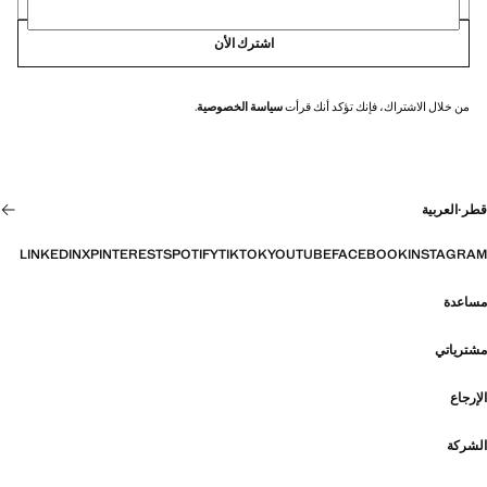
اشترك الأن
من خلال الاشتراك، فإنك تؤكد أنك قرأت
سياسة الخصوصية
.
قطر
·
العربية
LINKEDIN
X
PINTEREST
SPOTIFY
TIKTOK
YOUTUBE
FACEBOOK
INSTAGRAM
مساعدة
مشترياتي
الإرجاع
الشركة