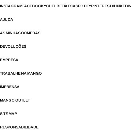
INSTAGRAM
FACEBOOK
YOUTUBE
TIKTOK
SPOTIFY
PINTEREST
X
LINKEDIN
AJUDA
AS MINHAS COMPRAS
DEVOLUÇÕES
EMPRESA
TRABALHE NA MANGO
IMPRENSA
MANGO OUTLET
SITE MAP
RESPONSABILIDADE