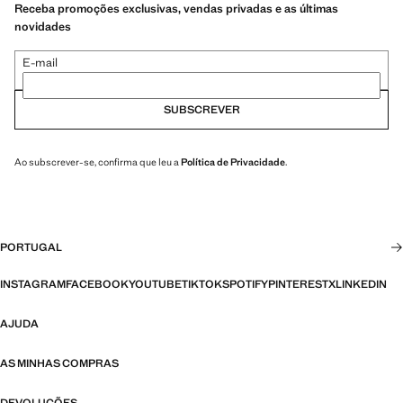
Receba promoções exclusivas, vendas privadas e as últimas
novidades
E-mail
SUBSCREVER
Ao subscrever-se, confirma que leu a
Política de Privacidade
.
PORTUGAL
INSTAGRAM
FACEBOOK
YOUTUBE
TIKTOK
SPOTIFY
PINTEREST
X
LINKEDIN
AJUDA
AS MINHAS COMPRAS