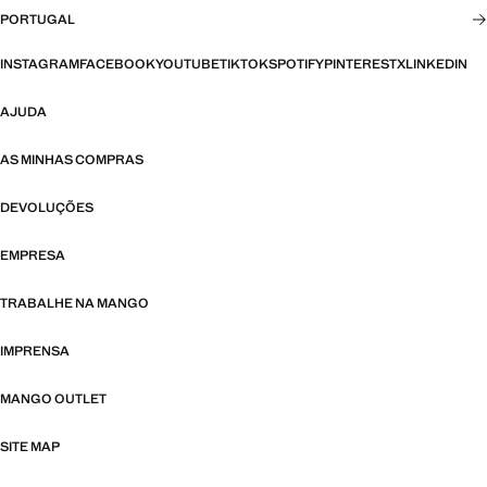
PORTUGAL
INSTAGRAM
FACEBOOK
YOUTUBE
TIKTOK
SPOTIFY
PINTEREST
X
LINKEDIN
AJUDA
AS MINHAS COMPRAS
DEVOLUÇÕES
EMPRESA
TRABALHE NA MANGO
IMPRENSA
MANGO OUTLET
SITE MAP