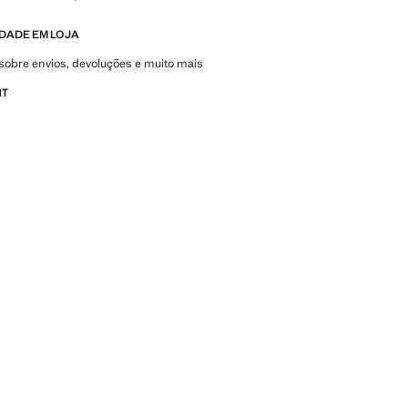
IDADE EM LOJA
sobre envios, devoluções e muito mais
NT