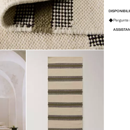
DISPONIBIL
Pergunte 
ASSISTA