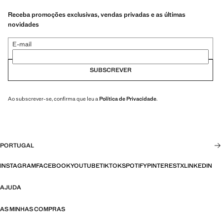
Receba promoções exclusivas, vendas privadas e as últimas
novidades
E-mail
SUBSCREVER
Ao subscrever-se, confirma que leu a
Política de Privacidade
.
PORTUGAL
INSTAGRAM
FACEBOOK
YOUTUBE
TIKTOK
SPOTIFY
PINTEREST
X
LINKEDIN
AJUDA
AS MINHAS COMPRAS