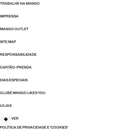
TRABALHE NA MANGO
IMPRENSA
MANGO OUTLET
SITE MAP
RESPONSABILIDADE
CARTÃO-PRENDA
DIAS ESPECIAIS
CLUBE MANGO LIKES YOU
LOJAS
DISCOVER
TANT
POLÍTICA DE PRIVACIDADE E 'COOKIES'