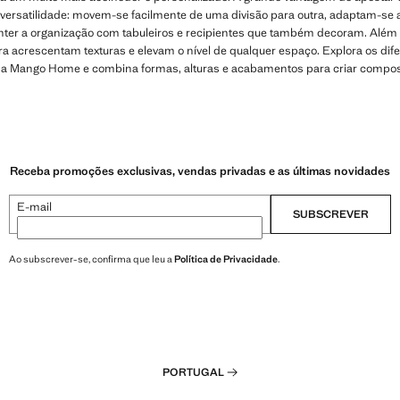
versatilidade: movem-se facilmente de uma divisão para outra, adaptam-se a 
nter a organização com tabuleiros e recipientes que também decoram. Além 
ira acrescentam texturas e elevam o nível de qualquer espaço. Explora os dife
da Mango Home e combina formas, alturas e acabamentos para criar composiç
Receba promoções exclusivas, vendas privadas e as últimas novidades
E-mail
SUBSCREVER
Ao subscrever-se, confirma que leu a
Política de Privacidade
.
PORTUGAL