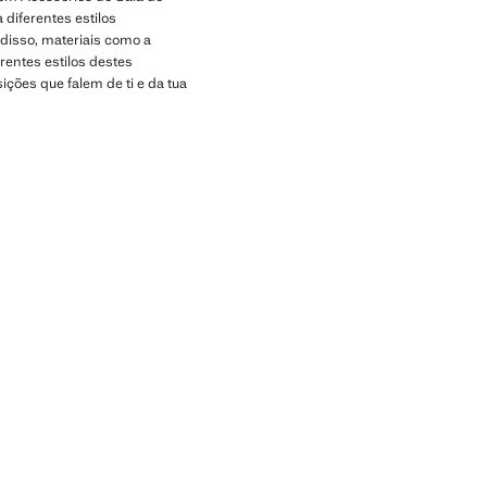
diferentes estilos
disso, materiais como a
rentes estilos destes
ões que falem de ti e da tua