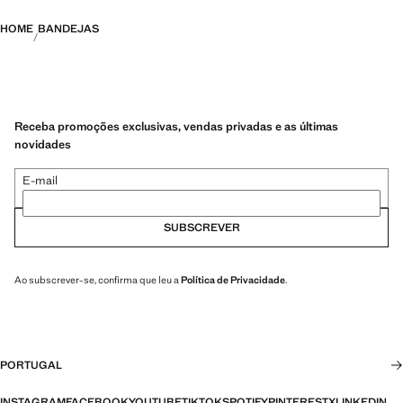
HOME
BANDEJAS
Receba promoções exclusivas, vendas privadas e as últimas
novidades
E-mail
SUBSCREVER
Ao subscrever-se, confirma que leu a
Política de Privacidade
.
PORTUGAL
INSTAGRAM
FACEBOOK
YOUTUBE
TIKTOK
SPOTIFY
PINTEREST
X
LINKEDIN