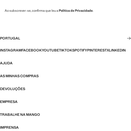
Ao subscrever-se, confirma que leu a
Política de Privacidade
.
PORTUGAL
INSTAGRAM
FACEBOOK
YOUTUBE
TIKTOK
SPOTIFY
PINTEREST
X
LINKEDIN
AJUDA
AS MINHAS COMPRAS
DEVOLUÇÕES
EMPRESA
TRABALHE NA MANGO
IMPRENSA