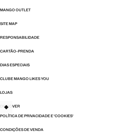
MANGO OUTLET
SITE MAP
RESPONSABILIDADE
CARTÃO-PRENDA
DIAS ESPECIAIS
CLUBE MANGO LIKES YOU
LOJAS
DISCOVER
TANT
POLÍTICA DE PRIVACIDADE E 'COOKIES'
CONDIÇÕES DE VENDA